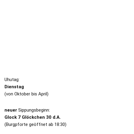
HOHENTÜBINGEN
Impressum
/
Datenschutz
SIPPUNGEN
Uhutag:
Dienstag
(von Oktober bis April)
neuer
Sippungsbeginn:
Glock 7 Glöckchen 30 d.A.
(Burgpforte geöffnet ab 18:30)