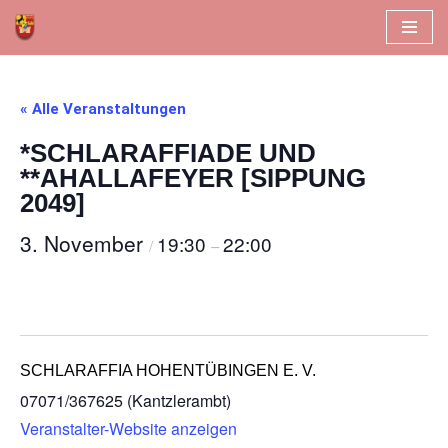
Zum
Inhalt
springen
« Alle Veranstaltungen
*SCHLARAFFIADE UND
**AHALLAFEYER [SIPPUNG
2049]
3. November
19:30
22:00
/
–
SCHLARAFFIA HOHENTÜBINGEN E. V.
07071/367625 (Kantzlerambt)
Veranstalter-Website anzeigen