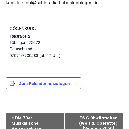
kantzlerambt@schlaraffia-hohentuebingen.de
GÔGENBURG
Talstraße 2
Tübingen
,
72072
Deutschland
07071/7700288 (ab 17 Uhr)
Zum Kalender hinzufügen
VERANSTALTUNG-
«
Die 70er:
ES Glühwürmchen
NAVIGATION
Musikalische
(Welt d. Operette)
Retrospektive
[Sippung 2050]
»