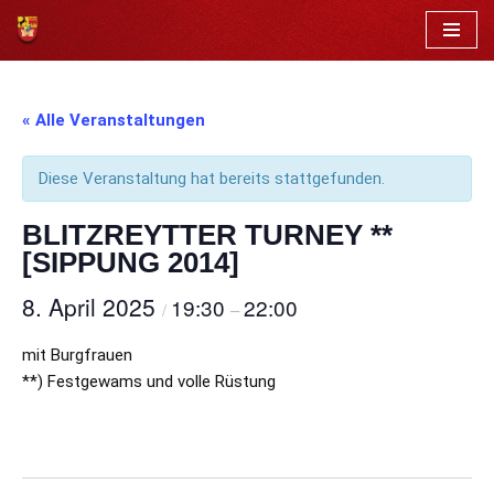
Zum
Inhalt
springen
« Alle Veranstaltungen
Diese Veranstaltung hat bereits stattgefunden.
BLITZREYTTER TURNEY **
[SIPPUNG 2014]
8. April 2025
19:30
22:00
/
–
mit Burgfrauen
**) Festgewams und volle Rüstung