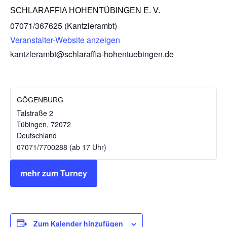
SCHLARAFFIA HOHENTÜBINGEN E. V.
07071/367625 (Kantzlerambt)
Veranstalter-Website anzeigen
kantzlerambt@schlaraffia-hohentuebingen.de
GÔGENBURG
Talstraße 2
Tübingen
,
72072
Deutschland
07071/7700288 (ab 17 Uhr)
mehr zum Turney
Zum Kalender hinzufügen