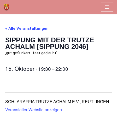
Zum
Inhalt
springen
« Alle Veranstaltungen
SIPPUNG MIT DER TRUTZE
ACHALM [SIPPUNG 2046]
‚gut geflunkert…fast geglaubt‘
15. Oktober
19:30
22:00
/
–
SCHLARAFFIA TRUTZE ACHALM E.V., REUTLINGEN
Veranstalter-Website anzeigen