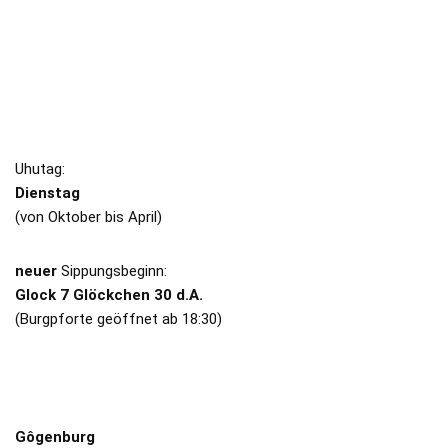
Impressum
/
Datenschutz
SIPPUNGEN
Uhutag:
Dienstag
(von Oktober bis April)
neuer
Sippungsbeginn:
Glock 7 Glöckchen 30 d.A.
(Burgpforte geöffnet ab 18:30)
BURG
Gôgenburg