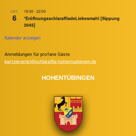
19:30
-
22:00
OKT.
6
*EröffnungsschlaraffiadeLiebesmahl [Sippung
2045]
Kalender anzeigen
Anmeldungen für profane Gäste:
kantzlerambt@schlaraffia-hohentuebingen.de
HOHENTÜBINGEN