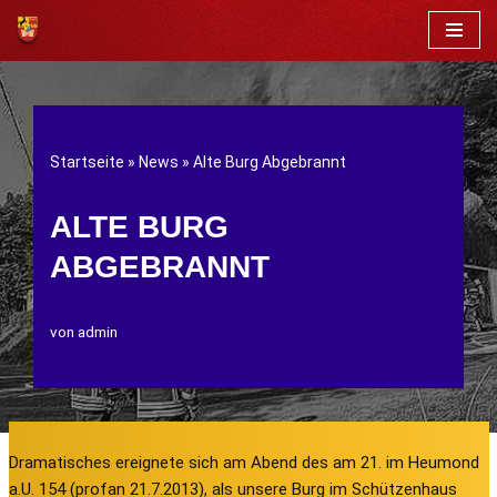
Zum
Inhalt
springen
Startseite
»
News
»
Alte Burg Abgebrannt
ALTE BURG
ABGEBRANNT
von
admin
Dramatisches ereignete sich am Abend des am 21. im Heumond
a.U. 154 (profan 21.7.2013), als unsere Burg im Schützenhaus