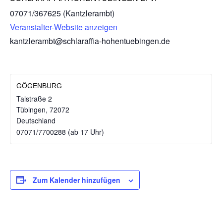
07071/367625 (Kantzlerambt)
Veranstalter-Website anzeigen
kantzlerambt@schlaraffia-hohentuebingen.de
GÔGENBURG
Talstraße 2
Tübingen
,
72072
Deutschland
07071/7700288 (ab 17 Uhr)
Zum Kalender hinzufügen