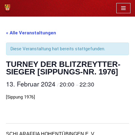
Zum
Inhalt
springen
« Alle Veranstaltungen
Diese Veranstaltung hat bereits stattgefunden.
TURNEY DER BLITZREYTTER-
SIEGER [SIPPUNGS-NR. 1976]
13. Februar 2024
20:00
22:30
/
–
[Sippung 1976]
SCHLARAFFIA HOHENTÜBINGEN E. V.