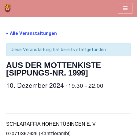
Zum
Inhalt
springen
« Alle Veranstaltungen
Diese Veranstaltung hat bereits stattgefunden.
AUS DER MOTTENKISTE
[SIPPUNGS-NR. 1999]
10. Dezember 2024
19:30
22:00
/
–
SCHLARAFFIA HOHENTÜBINGEN E. V.
07071/367625 (Kantzlerambt)