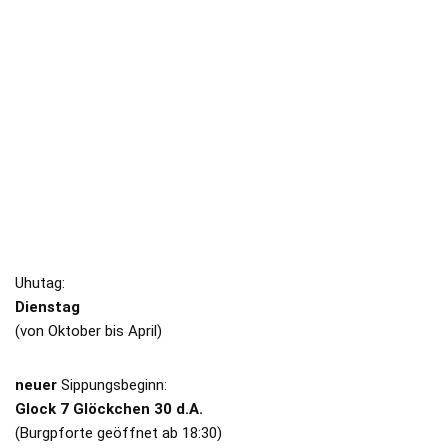
HOHENTÜBINGEN
Impressum
/
Datenschutz
SIPPUNGEN
Uhutag:
Dienstag
(von Oktober bis April)
neuer
Sippungsbeginn:
Glock 7 Glöckchen 30 d.A.
(Burgpforte geöffnet ab 18:30)